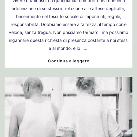
Vivere è faticoso. La quotidianità comporta una continua
ridefinizione di se stessi in relazione alle attese degli altri,
l’inserimento nel tessuto sociale ci impone riti, regole,
responsabilità. Dobbiamo essere all’altezza, il tempo corre
veloce, senza tregua. Non possiamo fermarci, ma possiamo
ingannare questa richiesta di presenza costante a noi stessi
e al mondo, e lo ……
Continua a leggere