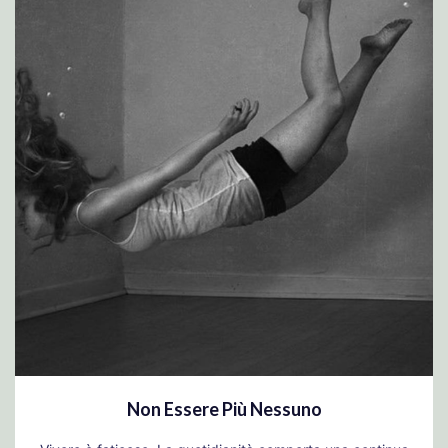
Non Essere Più Nessuno