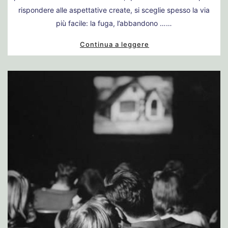
rispondere alle aspettative create, si sceglie spesso la via
più facile: la fuga, l’abbandono ……
Continua a leggere