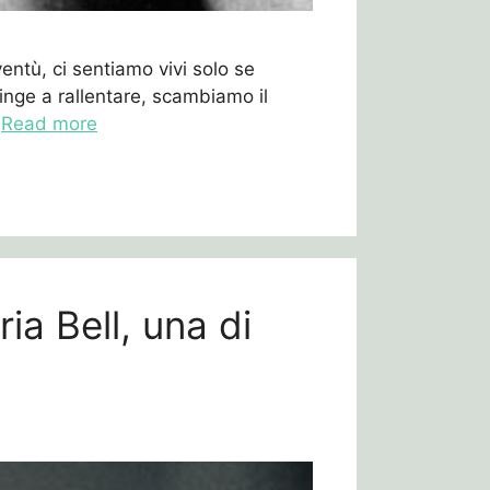
entù, ci sentiamo vivi solo se
ringe a rallentare, scambiamo il
…
Read more
ia Bell, una di