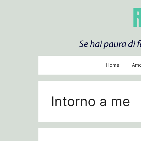
Skip
to
content
Home
Amo
Intorno a me