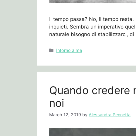
Il tempo passa? No, il tempo resta,
inquieti. Sembra un imperativo quell
naturale bisogno di stabilizzarci, di
Categories
Intorno a me
Quando credere nel
noi
March 12, 2019
by
Alessandra Pennetta