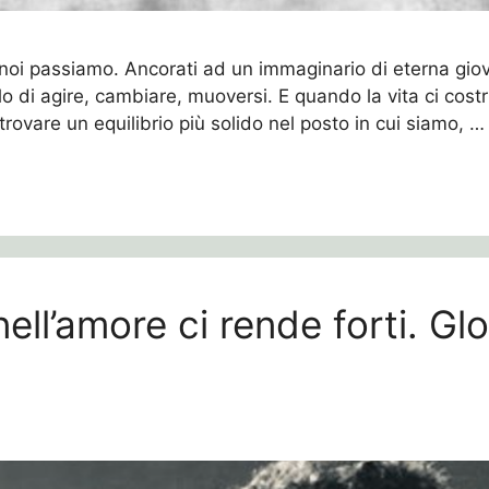
 noi passiamo. Ancorati ad un immaginario di eterna giov
o di agire, cambiare, muoversi. E quando la vita ci cost
 trovare un equilibrio più solido nel posto in cui siamo, 
l’amore ci rende forti. Glor