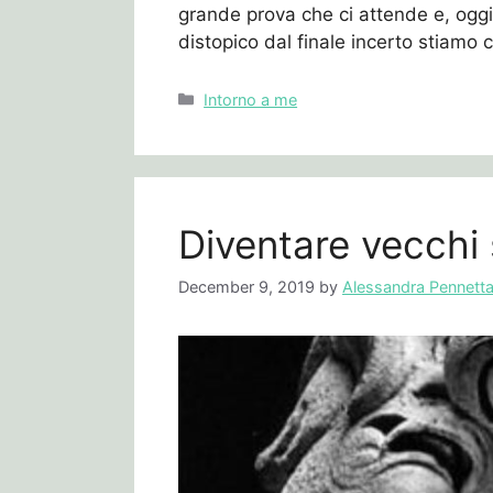
grande prova che ci attende e, oggi
distopico dal finale incerto stiamo 
Categories
Intorno a me
Diventare vecchi 
December 9, 2019
by
Alessandra Pennett