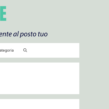
ategoria