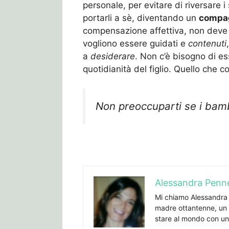
personale, per evitare di riversare i s
portarli a sè, diventando un
compag
compensazione affettiva, non deve
vogliono essere guidati e
contenuti
a
desiderare
. Non c’è bisogno di es
quotidianità del figlio. Quello che 
Non preoccuparti se i bamb
Alessandra Penn
Mi chiamo Alessandra P
madre ottantenne, un b
stare al mondo con una