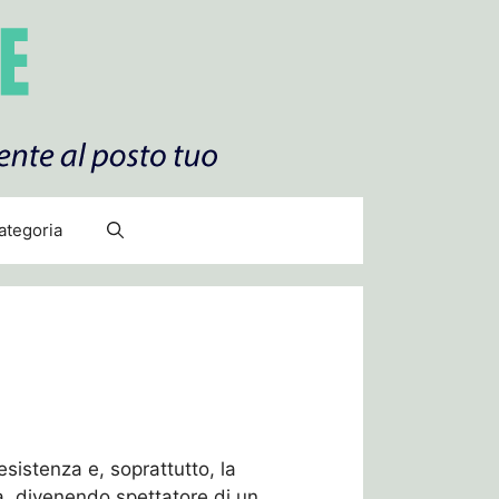
ategoria
 esistenza e, soprattutto, la
ura, divenendo spettatore di un