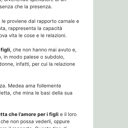
assenza che la presenza.
 le proviene dal rapporto carnale e
nta, rappresenta la capacità
a vita le cose e le relazioni.
igli,
che non hanno mai avuto e,
o, in modo palese o subdolo,
onne, infatti, per cui la relazione
tenza. Medea ama follemente
detta, che mina le basi della sua
tta che l’amore
per i figli
e il loro
o che non possa vederli, oppure