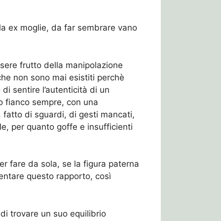
la ex moglie, da far sembrare vano
ere frutto della manipolazione
he non sono mai esistiti perchè
di sentire l’autenticità di un
ro fianco sempre, con una
, fatto di sguardi, di gesti mancati,
e, per quanto goffe e insufficienti
r fare da sola, se la figura paterna
entare questo rapporto, così
di trovare un suo equilibrio