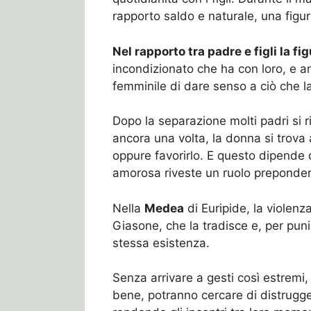
rapporto saldo e naturale, una figura
Nel rapporto tra padre e figli la f
incondizionato che ha con loro, e an
femminile di dare senso a ciò che la
Dopo la separazione molti padri si 
ancora una volta, la donna si trova
oppure favorirlo. E questo dipende da
amorosa riveste un ruolo preponder
Nella
Medea
di Euripide, la violen
Giasone, che la tradisce e, per puni
stessa esistenza.
Senza arrivare a gesti così estrem
bene, potranno cercare di distrugge