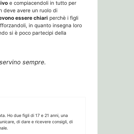
ivo
e compiacendoli in tutto per
n deve avere un ruolo di
devono essere chiari
perchè i figli
afforzandoli, in quanto insegna loro
ndo si è poco partecipi della
sservino sempre.
a. Ho due figli di 17 e 21 anni, una
icare, di dare e ricevere consigli, di
nale.