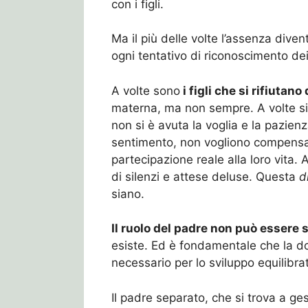
con i figli.
Ma il più delle volte l’assenza divent
ogni tentativo di riconoscimento dei p
A volte sono
i figli che si rifiutano
materna, ma non sempre. A volte si
non si è avuta la voglia e la pazienza
sentimento, non vogliono compensazi
partecipazione reale alla loro vita. A
di silenzi e attese deluse. Questa
d
siano.
Il ruolo del padre non può essere s
esiste. Ed è fondamentale che la d
necessario per lo sviluppo equilibrato
Il padre separato, che si trova a ge