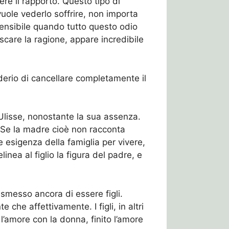
ere il rapporto. Questo tipo di
vuole vederlo soffrire, non importa
prensibile quando tutto questo odio
care la ragione, appare incredibile
iderio di cancellare completamente il
Ulisse, nonostante la sua assenza.
i. Se la madre cioè non racconta
esigenza della famiglia per vivere,
inea al figlio la figura del padre, e
 smesso ancora di essere figli.
che affettivamente. I figli, in altri
 l’amore con la donna, finito l’amore