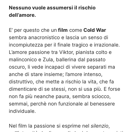
Nessuno vuole assumersi il rischio
dell’amore.
E’ per questo che un
film
come
Cold War
sembra anacronistico e lascia un senso di
incompiutezza per il finale tragico e irrazionale.
L’amore passione tra Viktor, pianista colto e
malinconico e Zula, ballerina dal passato
oscuro, li vede incapaci di vivere separati ma
anche di stare insieme; l’amore intenso,
distruttivo, che mette a rischio la vita, che fa
dimenticare di se stessi, non si usa più. E forse
non fa più neanche paura, sembra sciocco,
semmai, perchè non funzionale al benessere
individuale.
Nel film la passione si esprime nel
silenzio
,