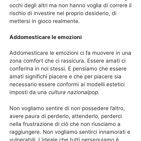
occhi degli altri ma non hanno voglia di correre il
rischio di investire nel proprio desiderio, di
mettersi in gioco realmente.
Addomesticare le emozioni
Addomesticare le emozioni ci fa muovere in una
zona comfort che ci rassicura. Essere amati ci
conferma in noi stessi. E pensiamo che essere
amati significhi piacere e che per piacere sia
necessario essere conformi ai modelli estetici
imposti da una
cultura
nazionalpop
.
Non vogliamo sentire di non possedere l’altro,
avere paura di perderlo, attenderlo, perderci
nella frustrazione di ciò che non riusciamo a
raggiungere. Non vogliamo sentirci innamorati e
vulnerabili. L’ideale che tutti perseguiamo è