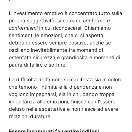
L’investimento emotivo è concentrato tutto sulla
propria soggettività, si cercano
conferme e
conformismi
in cui riconoscersi. Chiamiamo
sentimenti le emozioni, che ci si aspetta
debbano essere sempre positive, anche se
oscillano inevitabilmente tra momenti di
ostentata sicurezza e grandiosità e momenti di
paura di fallire e soffrire.
La difficoltà dell’amore si manifesta sia in coloro
che temono l’intimità e la dipendenza e non
vogliono impegnarsi, sia in chi, dando troppa
importanza alle emozioni, finisce con l’essere
deluso nelle aspettative e non riesce ad avere
relazioni durature.
Essere innamorati fa sentire indifesi
.